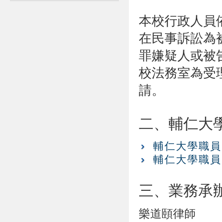
本校行政人員
在民事訴訟為
罪嫌疑人或被
校法務室為受
請。
二、輔仁大
輔仁大學職員
輔仁大學職員
三、業務承
樂道頤律師