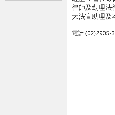
律師及勤理法
大法官助理
及
電話:(02)2905-