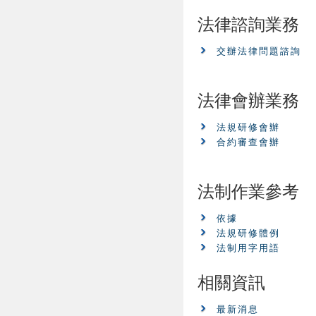
法律諮詢業務
交辦法律問題諮詢
法律會辦業務
法規研修會辦
合約審查會辦
法制作業參考
依據
法規研修體例
法制用字用語
相關資訊
最新消息